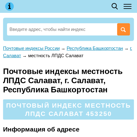
Почтовые индексы России
→
Республика Башкортостан
→
г.
Салават
→
местность ЛПДС Салават
Почтовые индексы местность
ЛПДС Салават, г. Салават,
Республика Башкортостан
ПОЧТОВЫЙ ИНДЕКС МЕСТНОСТЬ
ЛПДС САЛАВАТ 453250
Информация об адресе