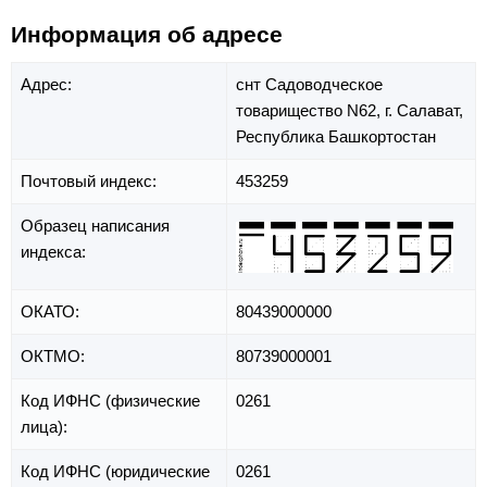
Информация об адресе
Адрес:
снт Садоводческое
товарищество N62,
г. Салават,
Республика Башкортостан
Почтовый индекс:
453259
Образец написания
индекса:
ОКАТО:
80439000000
ОКТМО:
80739000001
Код ИФНС (физические
0261
лица):
Код ИФНС (юридические
0261