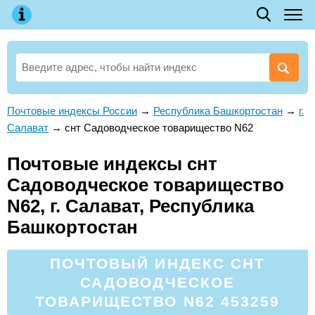
Почтовые индексы России
→
Республика Башкортостан
→
г.
Салават
→
снт Садоводческое товарищество N62
Почтовые индексы снт
Садоводческое товарищество
N62, г. Салават, Республика
Башкортостан
ПОЧТОВЫЙ ИНДЕКС СНТ
САДОВОДЧЕСКОЕ
ТОВАРИЩЕСТВО N62 453259