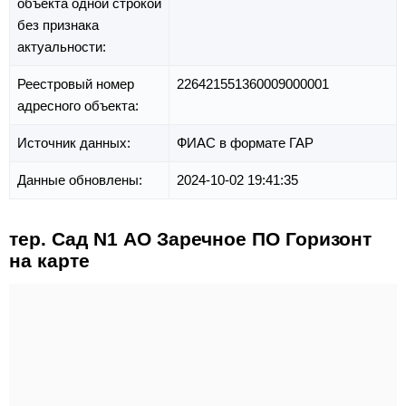
объекта одной строкой
без признака
актуальности:
Реестровый номер
226421551360009000001
адресного объекта:
Источник данных:
ФИАС в формате ГАР
Данные обновлены:
2024-10-02 19:41:35
тер. Сад N1 АО Заречное ПО Горизонт
на карте