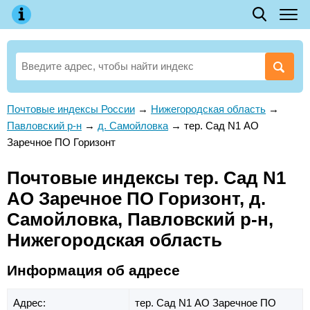
Почтовые индексы России
→
Нижегородская область
→
Павловский р-н
→
д. Самойловка
→
тер. Сад N1 АО
Заречное ПО Горизонт
Почтовые индексы тер. Сад N1
АО Заречное ПО Горизонт, д.
Самойловка, Павловский р-н,
Нижегородская область
Информация об адресе
Адрес:
тер. Сад N1 АО Заречное ПО