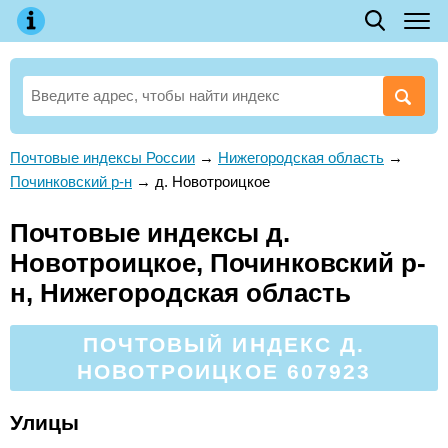
Почтовые индексы России
→
Нижегородская область
→
Починковский р-н
→
д. Новотроицкое
Почтовые индексы д.
Новотроицкое, Починковский р-
н, Нижегородская область
ПОЧТОВЫЙ ИНДЕКС Д.
НОВОТРОИЦКОЕ 607923
Улицы