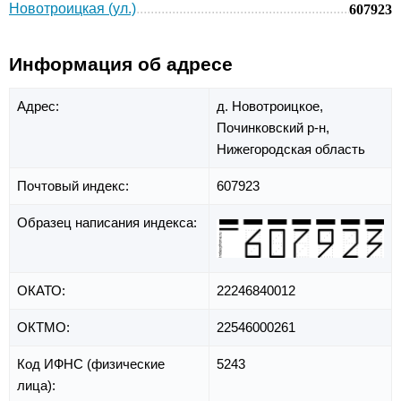
Новотроицкая (ул.)
607923
Информация об адресе
Адрес:
д. Новотроицкое,
Починковский р-н,
Нижегородская область
Почтовый индекс:
607923
Образец написания индекса:
ОКАТО:
22246840012
ОКТМО:
22546000261
Код ИФНС (физические
5243
лица):