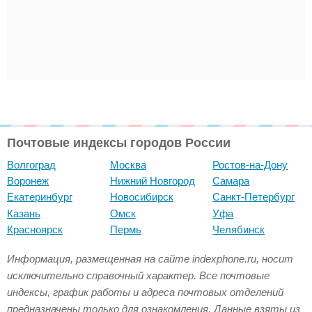
Почтовые индексы городов России
Волгоград
Москва
Ростов-на-Дону
Воронеж
Нижний Новгород
Самара
Екатеринбург
Новосибирск
Санкт-Петербург
Казань
Омск
Уфа
Красноярск
Пермь
Челябинск
Информация, размещенная на сайте indexphone.ru, носит
исключительно справочный характер. Все почтовые
индексы, график работы и адреса почтовых отделений
предназначены только для ознакомления. Данные взяты из