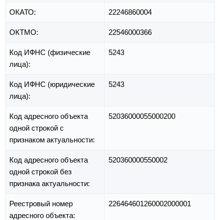
ОКАТО:
22246860004
ОКТМО:
22546000366
Код ИФНС (физические
5243
лица):
Код ИФНС (юридические
5243
лица):
Код адресного объекта
52036000055000200
одной строкой с
признаком актуальности:
Код адресного объекта
520360000550002
одной строкой без
признака актуальности:
Реестровый номер
226464601260002000001
адресного объекта: