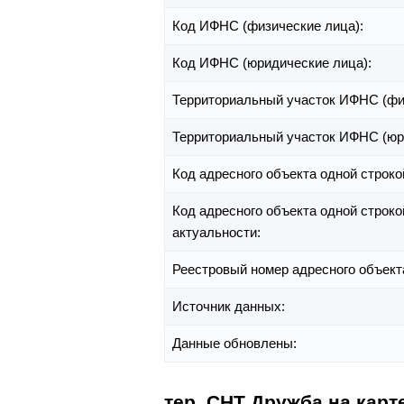
Код ИФНС (физические лица):
Код ИФНС (юридические лица):
Территориальный участок ИФНС (фи
Территориальный участок ИФНС (юр
Код адресного объекта одной строко
Код адресного объекта одной строко
актуальности:
Реестровый номер адресного объект
Источник данных:
Данные обновлены:
тер. СНТ Дружба на карт