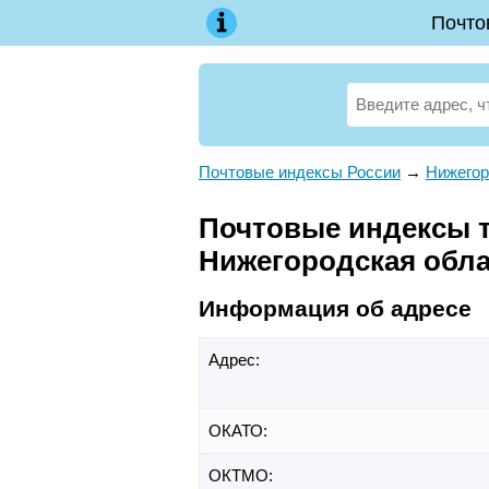
Почто
Почтовые индексы России
→
Нижегор
Почтовые индексы те
Нижегородская обл
Информация об адресе
Адрес:
ОКАТО:
ОКТМО: