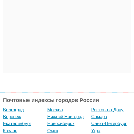
Почтовые индексы городов России
Волгоград
Москва
Ростов-на-Дону
Воронеж
Нижний Новгород
Самара
Екатеринбург
Новосибирск
Санкт-Петербург
Казань
Омск
Уфа