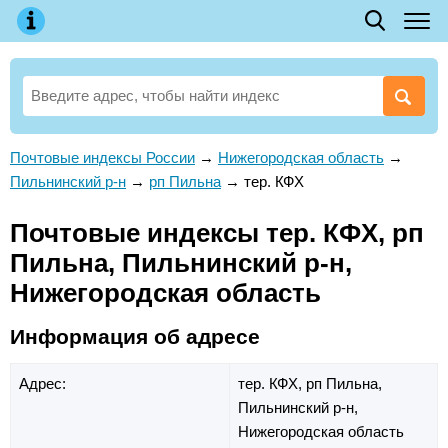
Почтовые индексы России
→
Нижегородская область
→
Пильнинский р-н
→
рп Пильна
→
тер. КФХ
Почтовые индексы тер. КФХ, рп
Пильна, Пильнинский р-н,
Нижегородская область
Информация об адресе
Адрес:
тер. КФХ,
рп Пильна,
Пильнинский р-н,
Нижегородская область