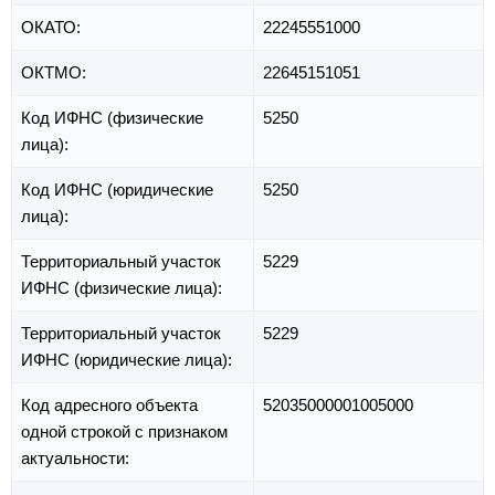
ОКАТО:
22245551000
ОКТМО:
22645151051
Код ИФНС (физические
5250
лица):
Код ИФНС (юридические
5250
лица):
Территориальный участок
5229
ИФНС (физические лица):
Территориальный участок
5229
ИФНС (юридические лица):
Код адресного объекта
52035000001005000
одной строкой с признаком
актуальности: