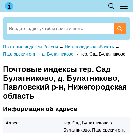
Почтовые индексы России
→
Нижегородская область
→
Павловский р-н
→
д. Булатниково
→
тер. Сад Булатниково
Почтовые индексы тер. Сад
Булатниково, д. Булатниково,
Павловский р-н, Нижегородская
область
Информация об адресе
Адрес:
тер. Сад Булатниково,
д.
Булатниково,
Павловский р-н,