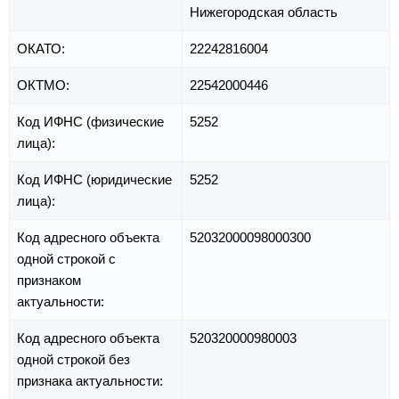
Нижегородская область
ОКАТО:
22242816004
ОКТМО:
22542000446
Код ИФНС (физические
5252
лица):
Код ИФНС (юридические
5252
лица):
Код адресного объекта
52032000098000300
одной строкой с
признаком
актуальности:
Код адресного объекта
520320000980003
одной строкой без
признака актуальности: