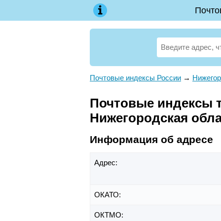
Почто
Почтовые индексы России
→
Нижегор
Почтовые индексы те
Нижегородская обл
Информация об адресе
Адрес:
ОКАТО:
ОКТМО: