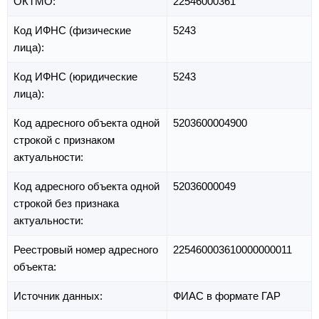
ОКТМО:
22546000361
Код ИФНС (физические
5243
лица):
Код ИФНС (юридические
5243
лица):
Код адресного объекта одной
5203600004900
строкой с признаком
актуальности:
Код адресного объекта одной
52036000049
строкой без признака
актуальности:
Реестровый номер адресного
225460003610000000011
объекта:
Источник данных:
ФИАС в формате ГАР