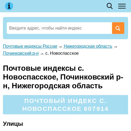
Почтовые индексы России
→
Нижегородская область
→
Починковский р-н
→
с. Новоспасское
Почтовые индексы с.
Новоспасское, Починковский р-
н, Нижегородская область
ПОЧТОВЫЙ ИНДЕКС С.
НОВОСПАССКОЕ 607914
Улицы