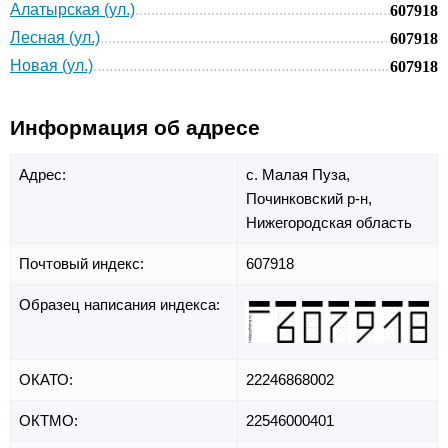
Алатырская (ул.)
607918
Лесная (ул.)
607918
Новая (ул.)
607918
Информация об адресе
Адрес:
с. Малая Пуза,
Починковский р-н,
Нижегородская область
Почтовый индекс:
607918
Образец написания индекса:
ОКАТО:
22246868002
ОКТМО:
22546000401