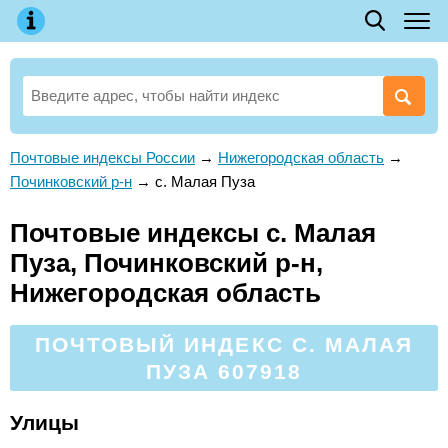
Почтовые индексы России
→
Нижегородская область
→
Починковский р-н
→
с. Малая Пуза
Почтовые индексы с. Малая
Пуза, Починковский р-н,
Нижегородская область
ПОЧТОВЫЙ ИНДЕКС С. МАЛАЯ
ПУЗА 607918
Улицы