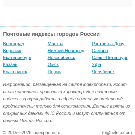
Почтовые индексы городов России
Волгоград
Москва
Ростов-на-Дону
Воронеж
Нижний Новгород
Самара
Екатеринбург
Новосибирск
Санкт-Петербург
Казань
Омск
Уфа
Красноярск
Пермь
Челябинск
Информация, размещенная на сайте indexphone.ru, носит
исключительно справочный характер. Все почтовые
индексы, график работы и адреса почтовых отделений
предназначены только для ознакомления. Данные взяты из
открытых данных ФНС России и могут отличаться от
данных Почты России.
© 2015—2026 indexphone.ru
to@neleto.com