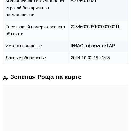
Код адресного объекта одной
52036000021
строкой без признака
актуальности:
Реестровый номер адресного
225460003510000000011
объекта:
Источник данных:
ФИАС в формате ГАР
Данные обновлены:
2024-10-02 19:41:35
д. Зеленая Роща на карте