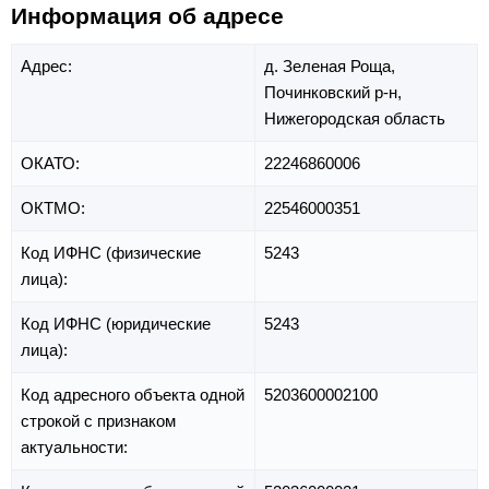
Информация об адресе
Адрес:
д. Зеленая Роща,
Починковский р-н,
Нижегородская область
ОКАТО:
22246860006
ОКТМО:
22546000351
Код ИФНС (физические
5243
лица):
Код ИФНС (юридические
5243
лица):
Код адресного объекта одной
5203600002100
строкой с признаком
актуальности: