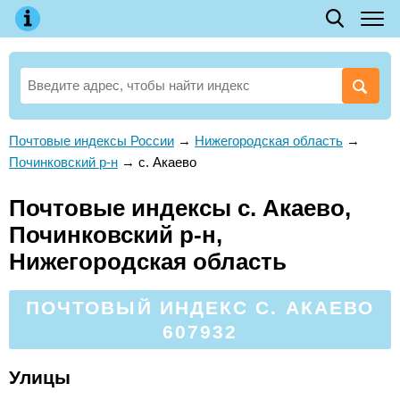
Почтовые индексы России
→
Нижегородская область
→
Починковский р-н
→
с. Акаево
Почтовые индексы с. Акаево,
Починковский р-н,
Нижегородская область
ПОЧТОВЫЙ ИНДЕКС С. АКАЕВО
607932
Улицы