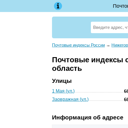
Почто
Почтовые индексы России
→
Нижегор
Почтовые индексы с
область
Улицы
6
1 Мая (ул.)
6
Заовражная (ул.)
Информация об адресе