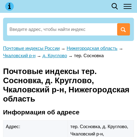
Почтовые индексы России
→
Нижегородская область
→
Чкаловский р-н
→
д. Круглово
→
тер. Сосновка
Почтовые индексы тер.
Сосновка, д. Круглово,
Чкаловский р-н, Нижегородская
область
Информация об адресе
Адрес:
тер. Сосновка,
д. Круглово,
Чкаловский р-н,