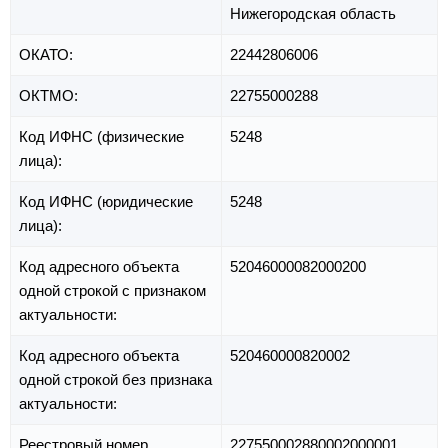
Нижегородская область
ОКАТО:
22442806006
ОКТМО:
22755000288
Код ИФНС (физические
5248
лица):
Код ИФНС (юридические
5248
лица):
Код адресного объекта
52046000082000200
одной строкой с признаком
актуальности:
Код адресного объекта
520460000820002
одной строкой без признака
актуальности:
Реестровый номер
227550002880002000001