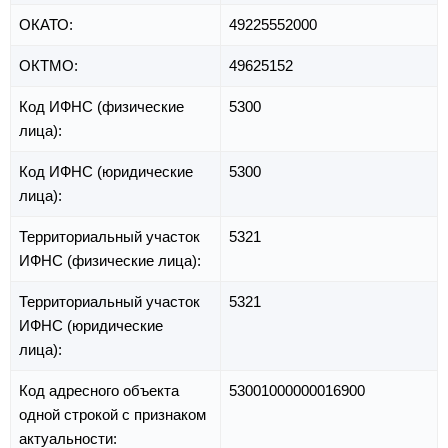
ОКАТО:
49225552000
ОКТМО:
49625152
Код ИФНС (физические
5300
лица):
Код ИФНС (юридические
5300
лица):
Территориальный участок
5321
ИФНС (физические лица):
Территориальный участок
5321
ИФНС (юридические
лица):
Код адресного объекта
53001000000016900
одной строкой с признаком
актуальности: