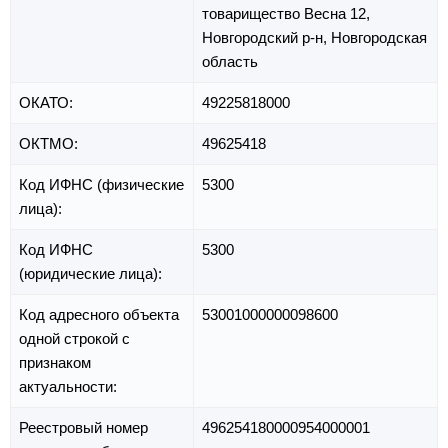
товарищество Весна 12,
Новгородский р-н,
Новгородская
область
ОКАТО:
49225818000
ОКТМО:
49625418
Код ИФНС (физические
5300
лица):
Код ИФНС
5300
(юридические лица):
Код адресного объекта
53001000000098600
одной строкой с
признаком
актуальности:
Реестровый номер
496254180000954000001