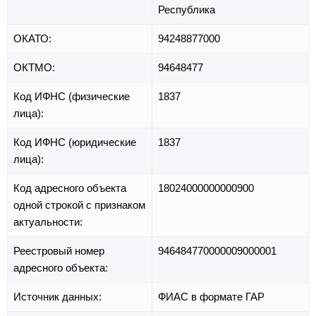
Республика
ОКАТО:
94248877000
ОКТМО:
94648477
Код ИФНС (физические
1837
лица):
Код ИФНС (юридические
1837
лица):
Код адресного объекта
18024000000000900
одной строкой с признаком
актуальности:
Реестровый номер
946484770000009000001
адресного объекта:
Источник данных:
ФИАС в формате ГАР