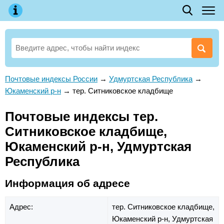
Почтовые индексы России
→
Удмуртская Республика
→
Юкаменский р-н
→
тер. Ситниковское кладбище
Почтовые индексы тер.
Ситниковское кладбище,
Юкаменский р-н, Удмуртская
Республика
Информация об адресе
Адрес:
тер. Ситниковское кладбище,
Юкаменский р-н,
Удмуртская