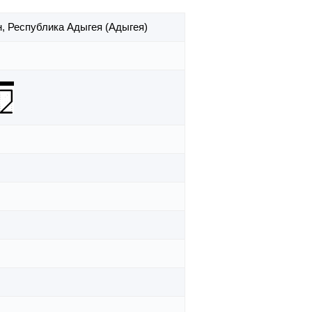
н,
Республика Адыгея (Адыгея)