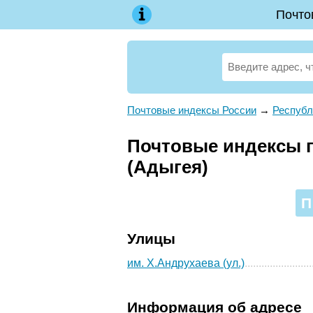
Почто
Почтовые индексы России
→
Республ
Почтовые индексы п
(Адыгея)
П
Улицы
им. Х.Андрухаева (ул.)
Информация об адресе