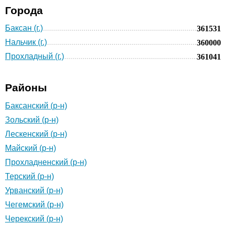
Города
Баксан (г.)
361531
Нальчик (г.)
360000
Прохладный (г.)
361041
Районы
Баксанский (р-н)
Зольский (р-н)
Лескенский (р-н)
Майский (р-н)
Прохладненский (р-н)
Терский (р-н)
Урванский (р-н)
Чегемский (р-н)
Черекский (р-н)