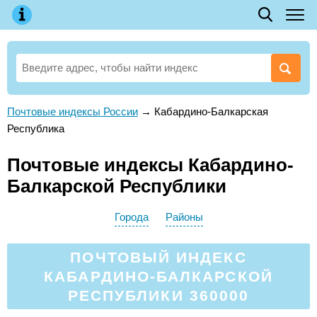
Почтовые индексы России
→
Кабардино-Балкарская
Республика
Почтовые индексы Кабардино-
Балкарской Республики
Города
Районы
ПОЧТОВЫЙ ИНДЕКС
КАБАРДИНО-БАЛКАРСКОЙ
РЕСПУБЛИКИ 360000