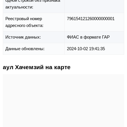
одной строкой без признака
актуальности:
Реестровый номер
796154121260000000001
адресного объекта:
Источник данных:
ФИАС в формате ГАР
Данные обновлены:
2024-10-02 19:41:35
аул Хачемзий на карте