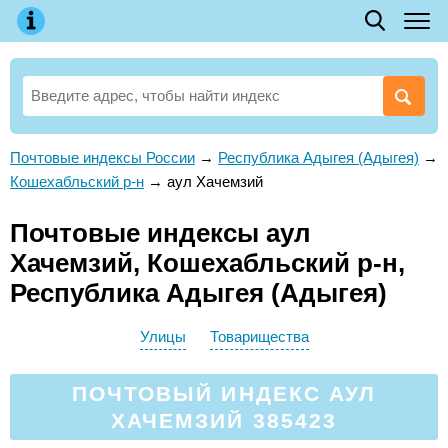
Почтовые индексы России
→
Республика Адыгея (Адыгея)
→
Кошехабльский р-н
→
аул Хачемзий
Почтовые индексы аул
Хачемзий, Кошехабльский р-н,
Республика Адыгея (Адыгея)
Улицы
Товарищества
ПОЧТОВЫЙ ИНДЕКС АУЛ
ХАЧЕМЗИЙ 385423