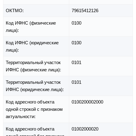
ОКТМО:
79615412126
Код ИФНС (физические
0100
лица):
Код ИФНС (юридические
0100
лица):
Территориальный участок
0101
ИФНС (физические лица):
Территориальный участок
0101
ИФНС (юридические лица):
Код адресного объекта
0100200002000
одной строкой с признаком
актуальности:
Код адресного объекта
01002000020