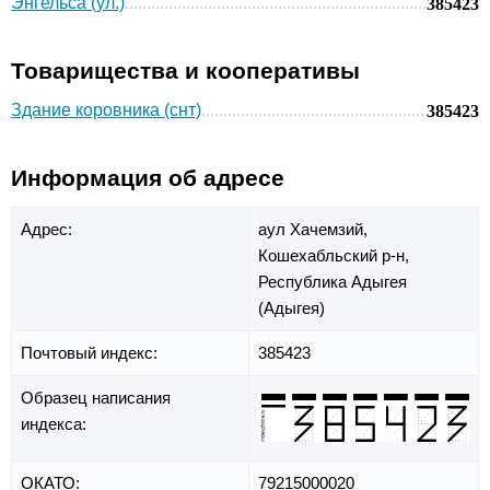
Энгельса (ул.)
385423
Товарищества и кооперативы
Здание коровника (снт)
385423
Информация об адресе
Адрес:
аул Хачемзий,
Кошехабльский р-н,
Республика Адыгея
(Адыгея)
Почтовый индекс:
385423
Образец написания
индекса:
ОКАТО:
79215000020