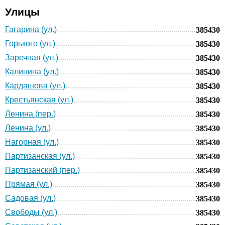
Улицы
Гагарина (ул.)
385430
Горького (ул.)
385430
Заречная (ул.)
385430
Калинина (ул.)
385430
Кардашова (ул.)
385430
Крестьянская (ул.)
385430
Ленина (пер.)
385430
Ленина (ул.)
385430
Нагорная (ул.)
385430
Партизанская (ул.)
385430
Партизанский (пер.)
385430
Прямая (ул.)
385430
Садовая (ул.)
385430
Свободы (ул.)
385430