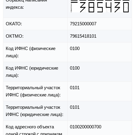
индекса:
ОКАТО:
79215000007
ОКТМО:
79615418101
Код ИФНС (физические
0100
лица):
Код ИФНС (юридические
0100
лица):
Территориальный участок
0101
ИФНС (физические лица):
Территориальный участок
0101
ИФНС (юридические лица):
Код адресного объекта
0100200000700
одной строкой с признаком