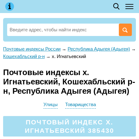
Почтовые индексы России
→
Республика Адыгея (Адыгея)
→
Кошехабльский р-н
→
х. Игнатьевский
Почтовые индексы х.
Игнатьевский, Кошехабльский р-
н, Республика Адыгея (Адыгея)
Улицы
Товарищества
ПОЧТОВЫЙ ИНДЕКС Х.
ИГНАТЬЕВСКИЙ 385430