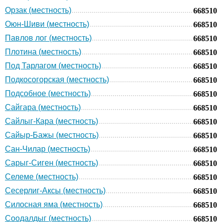
Орзак (местность)
668510
Оюн-Шиви (местность)
668510
Павлов лог (местность)
668510
Плотина (местность)
668510
Под Тарлагом (местность)
668510
Подкосогорская (местность)
668510
Подсобное (местность)
668510
Сайгара (местность)
668510
Сайлыг-Кара (местность)
668510
Сайыр-Бажы (местность)
668510
Сан-Чилар (местность)
668510
Сарыг-Сиген (местность)
668510
Селеме (местность)
668510
Сесерлиг-Аксы (местность)
668510
Силосная яма (местность)
668510
Соодалдыг (местность)
668510