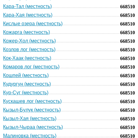
Кара-Тал (местность)
668510
Кара-Хая (местность)
668510
Кислые озера (местность)
668510
Кожарга (местность)
668510
Кожер-Хол (местность)
668510
Козлов лог (местность)
668510
Кок-Хаак (местность)
668510
Комаров лог (местность)
668510
Кошпей (местность)
668510
Кудургун (местность)
668510
Кур-Суг (местность)
668510
Кускашев лог (местность)
668510
Кызыл-Булук (местность)
668510
Кызыл-Хая (местность)
668510
Кызыл-Чыраа (местность)
668510
Малиновка (местность)
668510