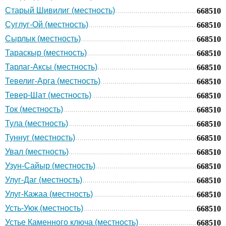
Старый Шивилиг (местность)
668510
Суглуг-Ой (местность)
668510
Сырлык (местность)
668510
Тараскыр (местность)
668510
Тарлаг-Аксы (местность)
668510
Тевелиг-Арга (местность)
668510
Тевер-Шат (местность)
668510
Ток (местность)
668510
Тула (местность)
668510
Туннуг (местность)
668510
Увал (местность)
668510
Узун-Сайыр (местность)
668510
Улуг-Даг (местность)
668510
Улуг-Кажаа (местность)
668510
Усть-Уюк (местность)
668510
Устье Каменного ключа (местность)
668510