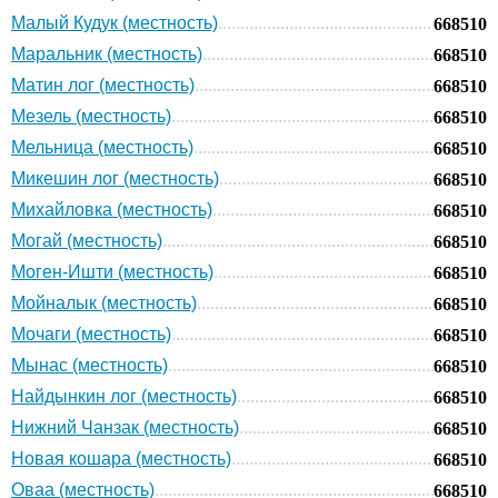
Малый Кудук (местность)
668510
Маральник (местность)
668510
Матин лог (местность)
668510
Мезель (местность)
668510
Мельница (местность)
668510
Микешин лог (местность)
668510
Михайловка (местность)
668510
Могай (местность)
668510
Моген-Ишти (местность)
668510
Мойналык (местность)
668510
Мочаги (местность)
668510
Мынас (местность)
668510
Найдынкин лог (местность)
668510
Нижний Чанзак (местность)
668510
Новая кошара (местность)
668510
Оваа (местность)
668510