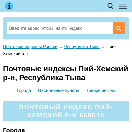
Почтовые индексы России
→
Республика Тыва
→
Пий-
Хемский р-н
Почтовые индексы Пий-Хемский
р-н, Республика Тыва
Города
Населенные пункты
Товарищества
ПОЧТОВЫЙ ИНДЕКС ПИЙ-
ХЕМСКИЙ Р-Н 668510
Города