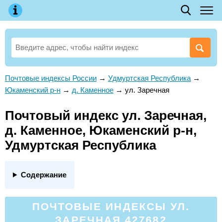
Почтовые индексы России
→
Удмуртская Республика
→
Юкаменский р-н
→
д. Каменное
→
ул. Заречная
Почтовый индекс ул. Заречная,
д. Каменное, Юкаменский р-н,
Удмуртская Республика
Содержание
ПОЧТОВЫЕ ИНДЕКСЫ УЛ.
ЗАРЕЧНАЯ 427682