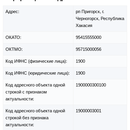
Адрес:
рп Пригорск,
г.
Черногорск,
Республика
Хакасия
ОКАТО:
95415555000
ОКТМО:
95715000056
Код ИФНС (физические лица):
1900
Код ИФНС (юридические лица):
1900
Код адресного объекта одной
1900000300100
строкой с признаком
актуальности:
Код адресного объекта одной
19000003001
строкой без признака
актуальности: