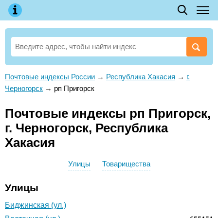
Почтовые индексы России
→
Республика Хакасия
→
г.
Черногорск
→
рп Пригорск
Почтовые индексы рп Пригорск,
г. Черногорск, Республика
Хакасия
Улицы
Товарищества
Улицы
Биджинская (ул.)