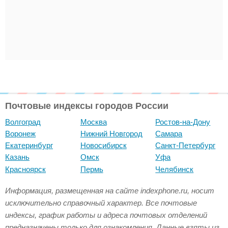
Почтовые индексы городов России
Волгоград
Москва
Ростов-на-Дону
Воронеж
Нижний Новгород
Самара
Екатеринбург
Новосибирск
Санкт-Петербург
Казань
Омск
Уфа
Красноярск
Пермь
Челябинск
Информация, размещенная на сайте indexphone.ru, носит
исключительно справочный характер. Все почтовые
индексы, график работы и адреса почтовых отделений
предназначены только для ознакомления. Данные взяты из