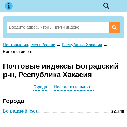
Почтовые индексы России
→
Республика Хакасия
→
Боградский р-н
Почтовые индексы Боградский
р-н, Республика Хакасия
Города
Населенные пункты
Города
Боградский (с/с)
655340