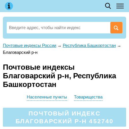
Почтовые индексы России
→
Республика Башкортостан
→
Благоварский р-н
Почтовые индексы
Благоварский р-н, Республика
Башкортостан
Населенные пункты
Товарищества
ПОЧТОВЫЙ ИНДЕКС
БЛАГОВАРСКИЙ Р-Н 452740