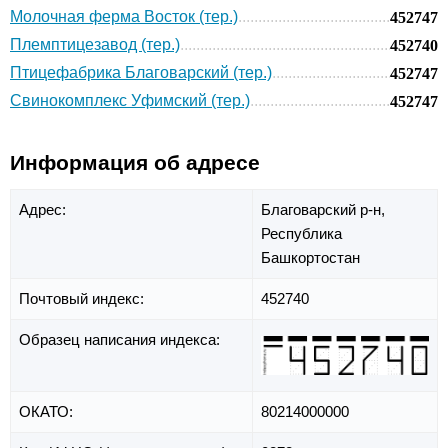
Молочная ферма Восток (тер.)
452747
Племптицезавод (тер.)
452740
Птицефабрика Благоварский (тер.)
452747
Свинокомплекс Уфимский (тер.)
452747
Информация об адресе
Адрес:
Благоварский р-н,
Республика
Башкортостан
Почтовый индекс:
452740
Образец написания индекса:
ОКАТО:
80214000000