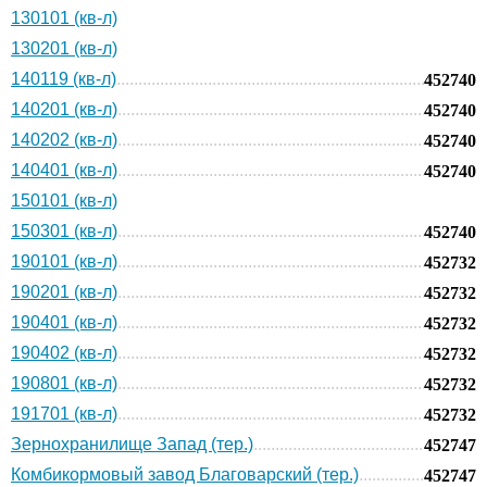
130101 (кв-л)
130201 (кв-л)
140119 (кв-л)
452740
140201 (кв-л)
452740
140202 (кв-л)
452740
140401 (кв-л)
452740
150101 (кв-л)
150301 (кв-л)
452740
190101 (кв-л)
452732
190201 (кв-л)
452732
190401 (кв-л)
452732
190402 (кв-л)
452732
190801 (кв-л)
452732
191701 (кв-л)
452732
Зернохранилище Запад (тер.)
452747
Комбикормовый завод Благоварский (тер.)
452747