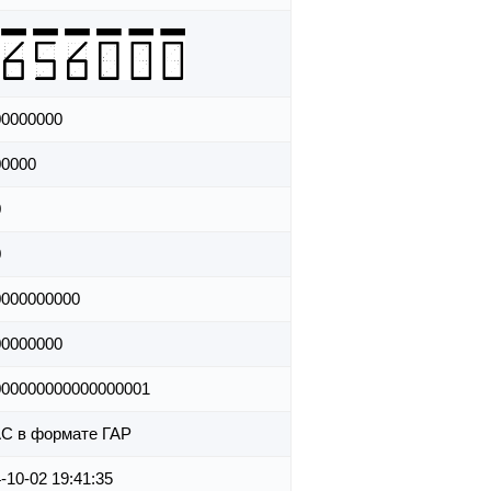
00000000
00000
0
0
0000000000
00000000
000000000000000001
С в формате ГАР
-10-02 19:41:35