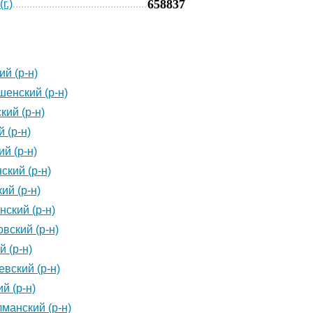
658837
г.)
ий (р-н)
енский (р-н)
кий (р-н)
 (р-н)
ий (р-н)
ский (р-н)
ий (р-н)
нский (р-н)
овский (р-н)
й (р-н)
вский (р-н)
й (р-н)
лманский (р-н)