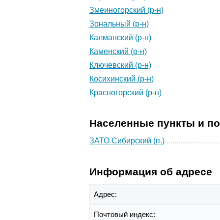
Змеиногорский (р-н)
Зональный (р-н)
Калманский (р-н)
Каменский (р-н)
Ключевский (р-н)
Косихинский (р-н)
Красногорский (р-н)
Населенные пункты и п
ЗАТО Сибирский (п.)
Информация об адресе
Адрес:
Почтовый индекс: