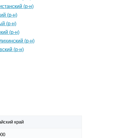
истанский (р-н)
ий (р-н)
й (р-н)
ий (р-н)
ихинский (р-н)
ский (р-н)
йский край
000