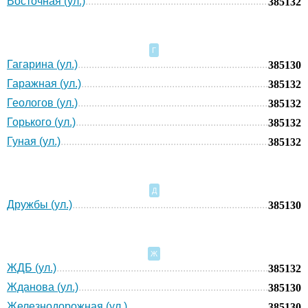
Восточная (ул.)
385132
Г
Гагарина (ул.)
385130
Гаражная (ул.)
385132
Геологов (ул.)
385132
Горького (ул.)
385132
Гуная (ул.)
385132
Д
Дружбы (ул.)
385130
Ж
ЖДБ (ул.)
385132
Жданова (ул.)
385130
Железнодорожная (ул.)
385130