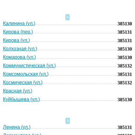
К
Калинина (ул.)
385130
Кирова (пер.)
385131
Кирова (ул.)
385131
Колхозная (ул.)
385130
Комарова (ул.)
385130
Коммунистическая (ул.)
385132
Комсомольская (ул.)
385131
Космическая (ул.)
385132
Красная (ул.)
Куйбышева (ул.)
385130
Л
Ленина (ул.)
385131