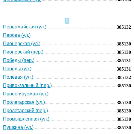
П
Первомайская (ул.)
385132
Перова (ул.)
Пионерская (ул.)
385130
Пионерский (пер.)
385130
Победы (пер.)
385131
Победы (ул.)
385131
Полевая (ул.)
385132
Привокзальный (пер.)
385130
Проектируемая (ул.)
Пролетарская (ул.)
385130
Пролетарский (пер.)
385130
Промышленная (ул.)
385130
Пушкина (ул.)
385130