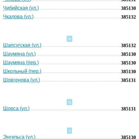
Чибийская (ул.)
385130
Чкалова (ул.)
385132
Ш
Шапсугская (ул.)
385132
Шаумяна (ул.)
385130
Шаумяна (пер.)
385130
Школьный (пер.)
385130
Шовгенова (ул.)
385131
Щ
Щорса (ул.)
385131
Э
Энгельса (ул.)
385130