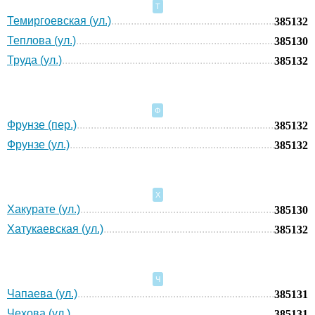
Т
Темиргоевская (ул.)
385132
Теплова (ул.)
385130
Труда (ул.)
385132
Ф
Фрунзе (пер.)
385132
Фрунзе (ул.)
385132
Х
Хакурате (ул.)
385130
Хатукаевская (ул.)
385132
Ч
Чапаева (ул.)
385131
Чехова (ул.)
385131