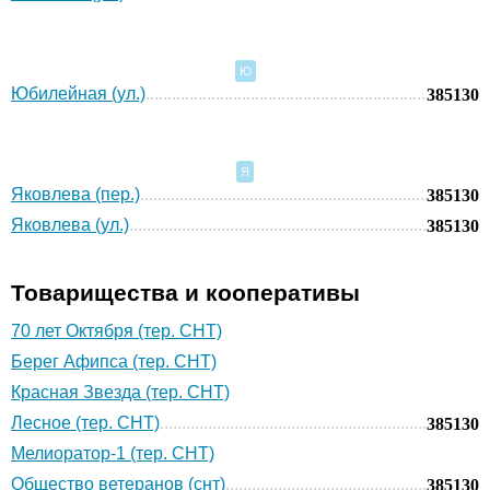
Ю
Юбилейная (ул.)
385130
Я
Яковлева (пер.)
385130
Яковлева (ул.)
385130
Товарищества и кооперативы
70 лет Октября (тер. СНТ)
Берег Афипса (тер. СНТ)
Красная Звезда (тер. СНТ)
Лесное (тер. СНТ)
385130
Мелиоратор-1 (тер. СНТ)
Общество ветеранов (снт)
385130