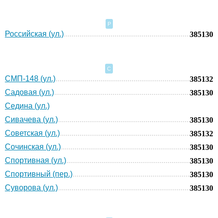
Р
Российская (ул.)
385130
С
СМП-148 (ул.)
385132
Садовая (ул.)
385130
Седина (ул.)
Сивачева (ул.)
385130
Советская (ул.)
385132
Сочинская (ул.)
385130
Спортивная (ул.)
385130
Спортивный (пер.)
385130
Суворова (ул.)
385130