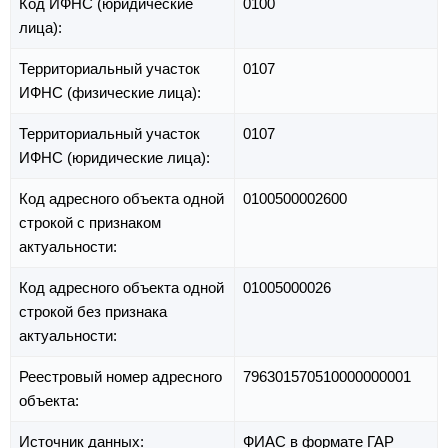
Код ИФНС (юридические
0100
лица):
Территориальный участок
0107
ИФНС (физические лица):
Территориальный участок
0107
ИФНС (юридические лица):
Код адресного объекта одной
0100500002600
строкой с признаком
актуальности:
Код адресного объекта одной
01005000026
строкой без признака
актуальности:
Реестровый номер адресного
796301570510000000001
объекта:
Источник данных:
ФИАС в формате ГАР