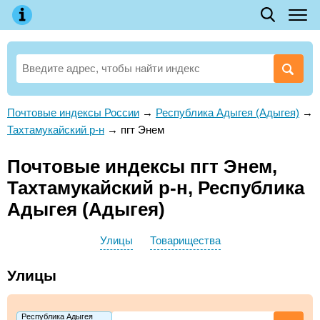
Почтовые индексы России
→
Республика Адыгея (Адыгея)
→
Тахтамукайский р-н
→
пгт Энем
Почтовые индексы пгт Энем,
Тахтамукайский р-н, Республика
Адыгея (Адыгея)
Улицы
Товарищества
Улицы
Республика Адыгея