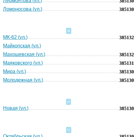
Лермонтова (ул.)
385130
Ломоносова (ул.)
385130
М
МК-62 (ул.)
385132
Майкопская (ул.)
Махошевская (ул.)
385132
Маяковского (ул.)
385131
Мира (ул.)
385130
Молодежная (ул.)
385130
Н
Новая (ул.)
385130
О
Октябрьская (ул.)
385130