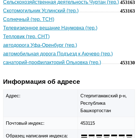
Сельскохозяйственная деятельность Чуртан (тер.)
453163
Скотомогильник Услинский (тер.)
453163
Солнечный (тер. ТСН)
Телевизионное вещание Наумовка (тер.)
Тепловик (тер. СНТ)
автодорога Уфа-Оренбург (тер.)
автомобильная дорога Подъезд к Аючево (тер.)
санаторий-профилакторий Ольховка (тер.)
453130
Информация об адресе
Адрес:
Стерлитамакский р-н,
Республика
Башкортостан
Почтовый индекс:
453115
Образец написания индекса: