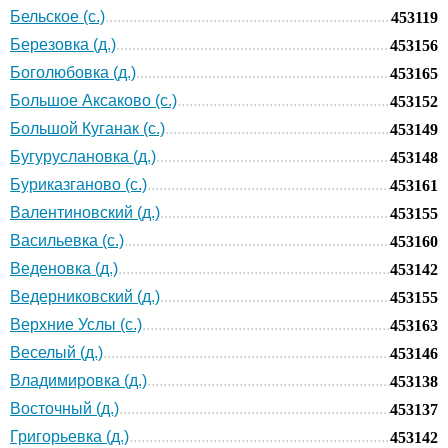
Бельское (с.)
453119
Березовка (д.)
453156
Боголюбовка (д.)
453165
Большое Аксаково (с.)
453152
Большой Куганак (с.)
453149
Бугуруслановка (д.)
453148
Буриказганово (с.)
453161
Валентиновский (д.)
453155
Васильевка (с.)
453160
Веденовка (д.)
453142
Ведерниковский (д.)
453155
Верхние Услы (с.)
453163
Веселый (д.)
453146
Владимировка (д.)
453138
Восточный (д.)
453137
Григорьевка (д.)
453142