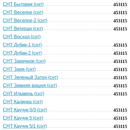
СНТ Бытовик (снт)
453115
СНТ Веселое (снт)
453115
СНТ Веселое-2 (снт)
453115
СНТ Ветеран (снт)
453115
СНТ Восход (снт)
СНТ Дубки-1 (снт)
453115
СНТ Дубки-2 (снт)
453115
СНТ Заречное (снт)
453115
СНТ Заря (снт)
453115
СНТ Зеленый Затон (снт)
453115
СНТ Зимняя вишня (снт)
453115
СНТ Ильмень (снт)
453115
СНТ Калинка (снт)
СНТ Каучук-5/3 (снт)
453115
СНТ Каучук 5 (снт)
453115
СНТ Каучук 5/1 (снт)
453115