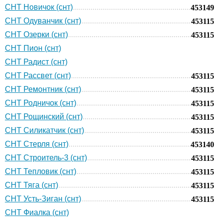
СНТ Новичок (снт)
453149
СНТ Одуванчик (снт)
453115
СНТ Озерки (снт)
453115
СНТ Пион (снт)
СНТ Радист (снт)
СНТ Рассвет (снт)
453115
СНТ Ремонтник (снт)
453115
СНТ Родничок (снт)
453115
СНТ Рощинский (снт)
453115
СНТ Силикатчик (снт)
453115
СНТ Стерля (снт)
453140
СНТ Строитель-3 (снт)
453115
СНТ Тепловик (снт)
453115
СНТ Тяга (снт)
453115
СНТ Усть-Зиган (снт)
453115
СНТ Фиалка (снт)