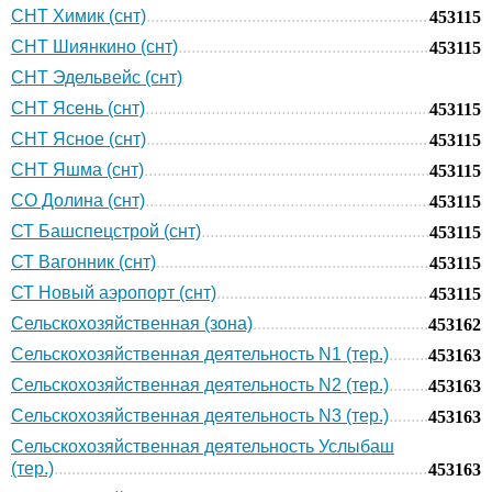
СНТ Химик (снт)
453115
СНТ Шиянкино (снт)
453115
СНТ Эдельвейс (снт)
СНТ Ясень (снт)
453115
СНТ Ясное (снт)
453115
СНТ Яшма (снт)
453115
СО Долина (снт)
453115
СТ Башспецстрой (снт)
453115
СТ Вагонник (снт)
453115
СТ Новый аэропорт (снт)
453115
Сельскохозяйственная (зона)
453162
Сельскохозяйственная деятельность N1 (тер.)
453163
Сельскохозяйственная деятельность N2 (тер.)
453163
Сельскохозяйственная деятельность N3 (тер.)
453163
Сельскохозяйственная деятельность Услыбаш
(тер.)
453163