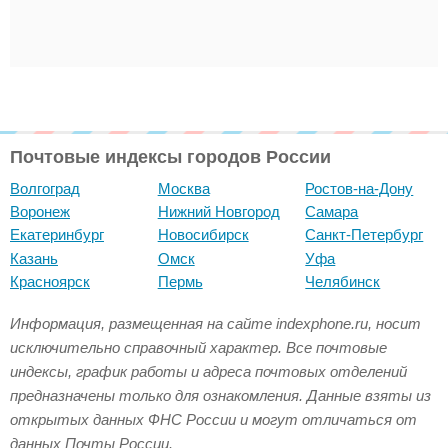
Почтовые индексы городов России
Волгоград
Москва
Ростов-на-Дону
Воронеж
Нижний Новгород
Самара
Екатеринбург
Новосибирск
Санкт-Петербург
Казань
Омск
Уфа
Красноярск
Пермь
Челябинск
Информация, размещенная на сайте indexphone.ru, носит
исключительно справочный характер. Все почтовые
индексы, график работы и адреса почтовых отделений
предназначены только для ознакомления. Данные взяты из
открытых данных ФНС России и могут отличаться от
данных Почты России.