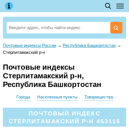
Почтовые индексы России
→
Республика Башкортостан
→
Стерлитамакский р-н
Почтовые индексы
Стерлитамакский р-н,
Республика Башкортостан
Города
Населенные пункты
Товарищества
ПОЧТОВЫЙ ИНДЕКС
СТЕРЛИТАМАКСКИЙ Р-Н 453115