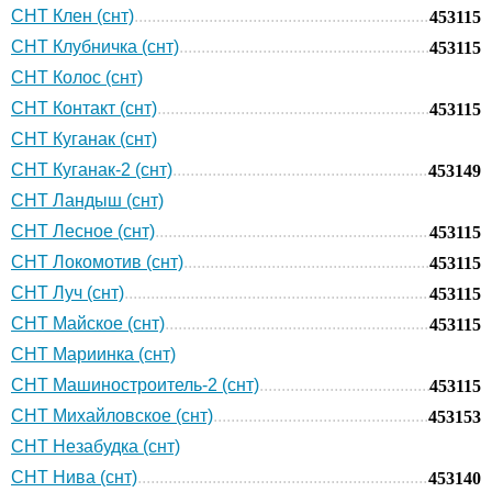
СНТ Клен (снт)
453115
СНТ Клубничка (снт)
453115
СНТ Колос (снт)
СНТ Контакт (снт)
453115
СНТ Куганак (снт)
СНТ Куганак-2 (снт)
453149
СНТ Ландыш (снт)
СНТ Лесное (снт)
453115
СНТ Локомотив (снт)
453115
СНТ Луч (снт)
453115
СНТ Майское (снт)
453115
СНТ Мариинка (снт)
СНТ Машиностроитель-2 (снт)
453115
СНТ Михайловское (снт)
453153
СНТ Незабудка (снт)
СНТ Нива (снт)
453140