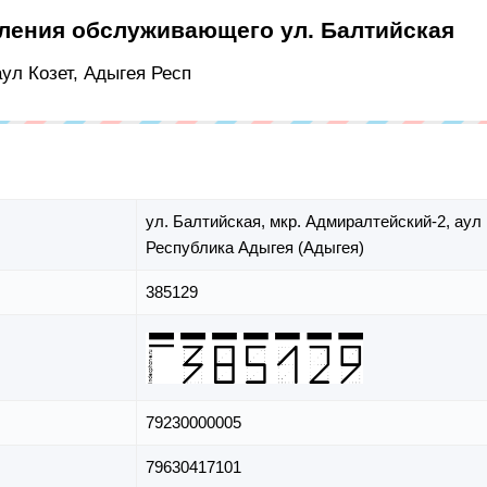
еления обслуживающего ул. Балтийская
аул Козет, Адыгея Респ
ул. Балтийская,
мкр. Адмиралтейский-2,
аул 
Республика Адыгея (Адыгея)
385129
79230000005
79630417101