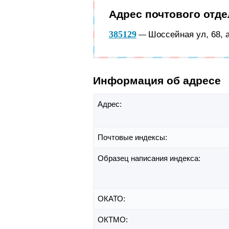
Адрес почтового отд
385129
Шоссейная ул, 68, 
—
Информация об адресе
Адрес:
Почтовые индексы:
Образец написания индекса:
ОКАТО:
ОКТМО: