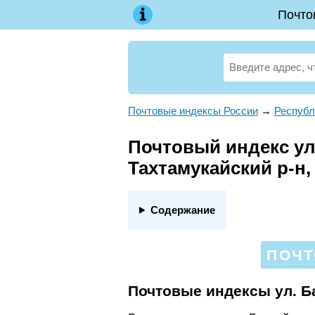
Почто
Почтовые индексы России
→
Республ
Почтовый индекс ул.
Тахтамукайский р-н,
Содержание
ПОЧТ
Почтовые индексы ул. Б