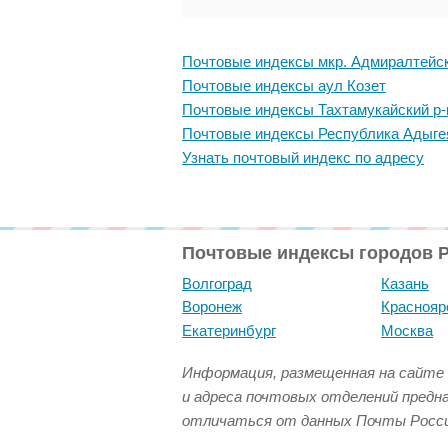
Почтовые индексы мкр. Адмиралтейс
Почтовые индексы аул Козет
Почтовые индексы Тахтамукайский р-
Почтовые индексы Республика Адыге
Узнать почтовый индекс по адресу
Почтовые индексы городов 
Волгоград
Казань
Воронеж
Краснояр
Екатеринбург
Москва
Информация, размещенная на сайте 
и адреса почтовых отделений предн
отличаться от данных Почты Росси