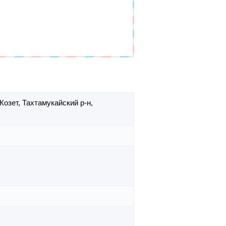
Козет,
Тахтамукайский р-н,