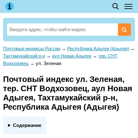
Почтовые индексы России
→
Республика Адыгея (Адыгея)
→
Тахтамукайский р-н
→
аул Новая Адыгея
→
тер. СНТ
Водхозовец
→
ул. Зеленая
Почтовый индекс ул. Зеленая,
тер. СНТ Водхозовец, аул Новая
Адыгея, Тахтамукайский р-н,
Республика Адыгея (Адыгея)
Содержание