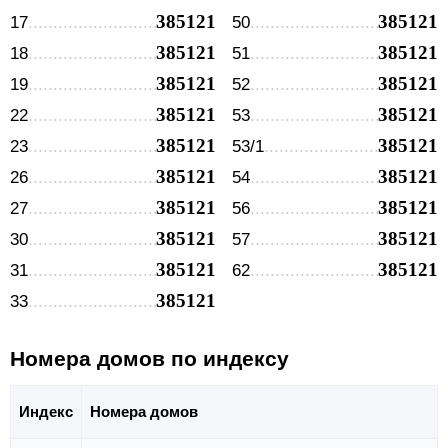
385121
385121
17
50
385121
385121
18
51
385121
385121
19
52
385121
385121
22
53
385121
385121
23
53/1
385121
385121
26
54
385121
385121
27
56
385121
385121
30
57
385121
385121
31
62
385121
33
Номера домов по индексу
Индекс
Номера домов