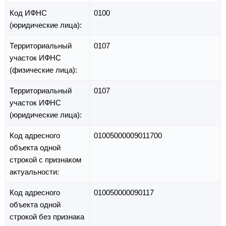
Код ИФНС
0100
(юридические лица):
Территориальный
0107
участок ИФНС
(физические лица):
Территориальный
0107
участок ИФНС
(юридические лица):
Код адресного
01005000009011700
объекта одной
строкой с признаком
актуальности:
Код адресного
010050000090117
объекта одной
строкой без признака