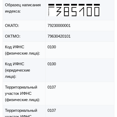
Образец написания
индекса:
ОКАТО:
79230000001
ОКТМО:
79630420101
Код ИФНС
0100
(физические лица):
Код ИФНС
0100
(юридические
лица):
Территориальный
0107
участок ИФНС
(физические лица):
Территориальный
0107
участок ИФНС