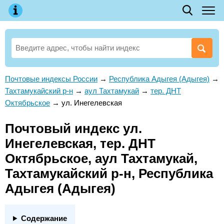
Почтовые индексы России
→
Республика Адыгея (Адыгея)
→
Тахтамукайский р-н
→
аул Тахтамукай
→
тер. ДНТ
Октябрьское
→
ул. Инегелевская
Почтовый индекс ул.
Инегелевская, тер. ДНТ
Октябрьское, аул Тахтамукай,
Тахтамукайский р-н, Республика
Адыгея (Адыгея)
Содержание