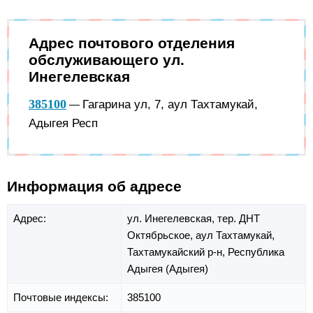
Адрес почтового отделения
обслуживающего ул.
Инегелевская
385100
Гагарина ул, 7, аул Тахтамукай,
—
Адыгея Респ
Информация об адресе
Адрес:
ул. Инегелевская,
тер. ДНТ
Октябрьское,
аул Тахтамукай,
Тахтамукайский р-н,
Республика
Адыгея (Адыгея)
Почтовые индексы:
385100