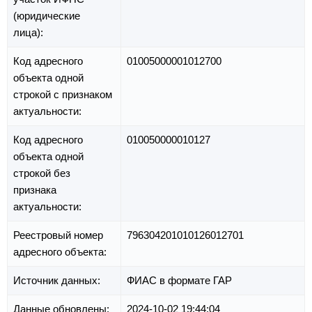
(юридические
лица):
Код адресного
01005000001012700
объекта одной
строкой с признаком
актуальности:
Код адресного
010050000010127
объекта одной
строкой без
признака
актуальности:
Реестровый номер
796304201010126012701
адресного объекта:
Источник данных:
ФИАС в формате ГАР
Данные обновлены:
2024-10-02 19:44:04