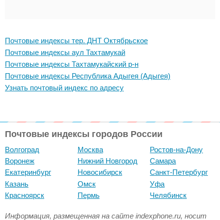
Почтовые индексы тер. ДНТ Октябрьское
Почтовые индексы аул Тахтамукай
Почтовые индексы Тахтамукайский р-н
Почтовые индексы Республика Адыгея (Адыгея)
Узнать почтовый индекс по адресу
Почтовые индексы городов России
Волгоград
Москва
Ростов-на-Дону
Воронеж
Нижний Новгород
Самара
Екатеринбург
Новосибирск
Санкт-Петербург
Казань
Омск
Уфа
Красноярск
Пермь
Челябинск
Информация, размещенная на сайте indexphone.ru, носит