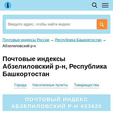
Почтовые индексы России
→
Республика Башкортостан
→
Абзелиловский р-н
Почтовые индексы
Абзелиловский р-н, Республика
Башкортостан
Города
Населенные пункты
Товарищества
ПОЧТОВЫЙ ИНДЕКС
АБЗЕЛИЛОВСКИЙ Р-Н 453620