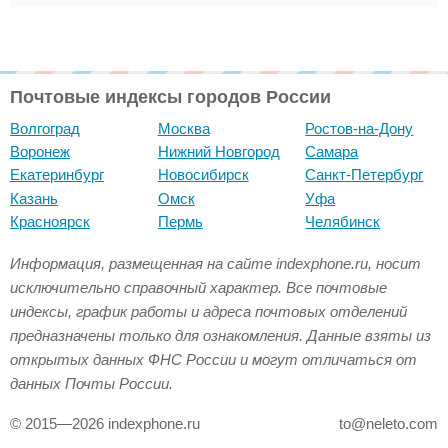
Почтовые индексы городов России
Волгоград
Москва
Ростов-на-Дону
Воронеж
Нижний Новгород
Самара
Екатеринбург
Новосибирск
Санкт-Петербург
Казань
Омск
Уфа
Красноярск
Пермь
Челябинск
Информация, размещенная на сайте indexphone.ru, носит
исключительно справочный характер. Все почтовые
индексы, график работы и адреса почтовых отделений
предназначены только для ознакомления. Данные взяты из
открытых данных ФНС России и могут отличаться от
данных Почты России.
© 2015—2026 indexphone.ru
to@neleto.com