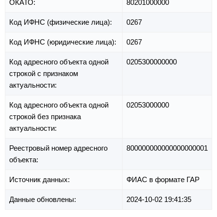
ОКАТО:
80201000000
Код ИФНС (физические лица):
0267
Код ИФНС (юридические лица):
0267
Код адресного объекта одной
0205300000000
строкой с признаком
актуальности:
Код адресного объекта одной
02053000000
строкой без признака
актуальности:
Реестровый номер адресного
800000000000000000001
объекта:
Источник данных:
ФИАС в формате ГАР
Данные обновлены:
2024-10-02 19:41:35