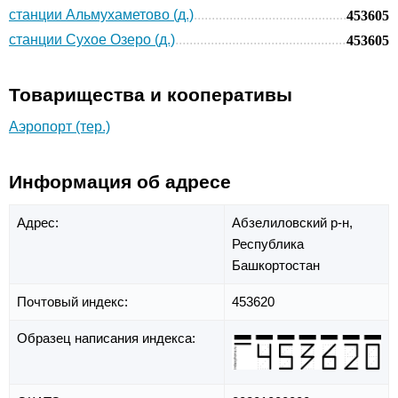
станции Альмухаметово (д.)
453605
станции Сухое Озеро (д.)
453605
Товарищества и кооперативы
Аэропорт (тер.)
Информация об адресе
Адрес:
Абзелиловский р-н,
Республика
Башкортостан
Почтовый индекс:
453620
Образец написания индекса: