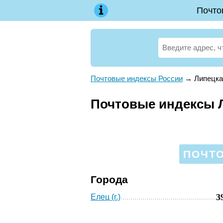
Почто
Почтовые индексы России
→
Липецка
Почтовые индексы 
ПОЧТО
Города
3
Елец (г.)