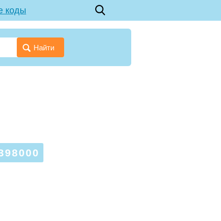
е коды
Найти
398000