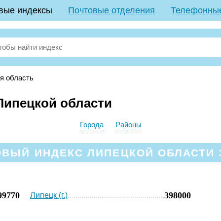
вые индексы
Почтовые отделения
Телефонны
я область
Липецкой области
Города
Районы
ВЫЙ ИНДЕКС ЛИПЕЦКОЙ ОБЛАСТИ 
99770
398000
Липецк (г.)