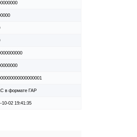
00000000
00000
0
0
0000000000
00000000
000000000000000001
С в формате ГАР
-10-02 19:41:35