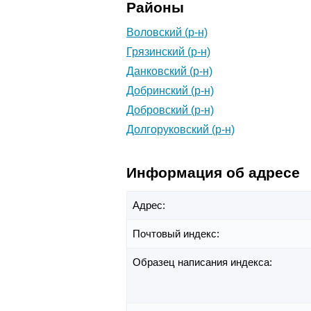
Районы
Воловский (р-н)
Грязинский (р-н)
Данковский (р-н)
Добринский (р-н)
Добровский (р-н)
Долгоруковский (р-н)
Информация об адресе
Адрес:
Почтовый индекс:
Образец написания индекса: