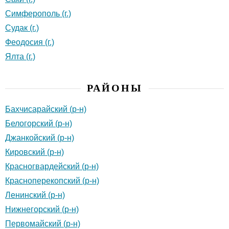
Симферополь (г.)
Судак (г.)
Феодосия (г.)
Ялта (г.)
РАЙОНЫ
Бахчисарайский (р-н)
Белогорский (р-н)
Джанкойский (р-н)
Кировский (р-н)
Красногвардейский (р-н)
Красноперекопский (р-н)
Ленинский (р-н)
Нижнегорский (р-н)
Первомайский (р-н)