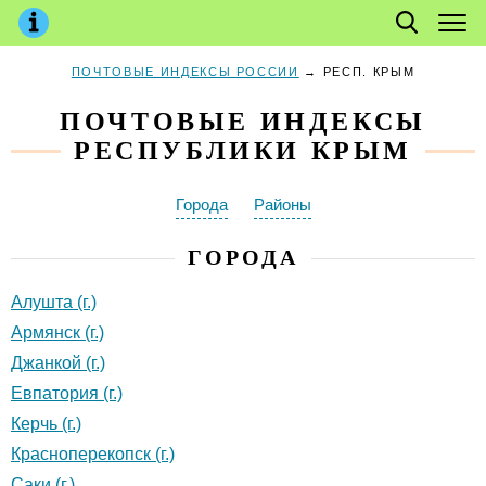
ПОЧТОВЫЕ ИНДЕКСЫ РОССИИ
→
РЕСП. КРЫМ
ПОЧТОВЫЕ ИНДЕКСЫ
РЕСПУБЛИКИ КРЫМ
Города
Районы
ГОРОДА
Алушта (г.)
Армянск (г.)
Джанкой (г.)
Евпатория (г.)
Керчь (г.)
Красноперекопск (г.)
Саки (г.)